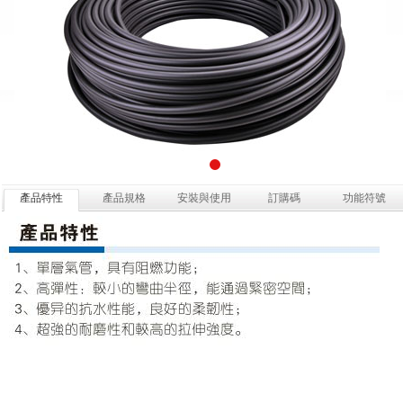
產品特性
產品規格
安裝與使用
訂購碼
功能符號