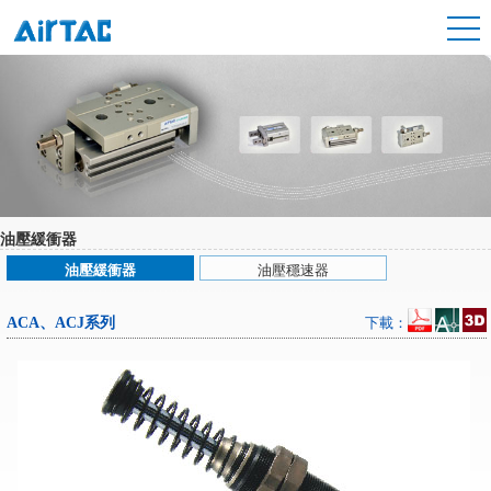
油壓緩衝器
油壓緩衝器
油壓穩速器
ACA、ACJ系列
下載：