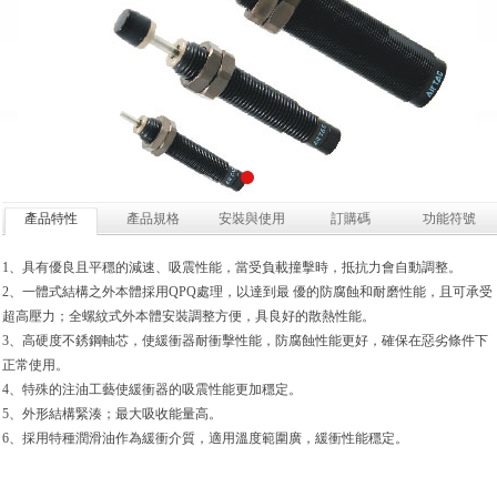
產品特性
產品規格
安裝與使用
訂購碼
功能符號
1、具有優良且平穩的減速、吸震性能，當受負載撞擊時，抵抗力會自動調整。
2、一體式結構之外本體採用QPQ處理，以達到最 優的防腐蝕和耐磨性能，且可承受
超高壓力；全螺紋式外本體安裝調整方便，具良好的散熱性能。
3、高硬度不銹鋼軸芯，使緩衝器耐衝擊性能，防腐蝕性能更好，確保在惡劣條件下
正常使用。
4、特殊的注油工藝使緩衝器的吸震性能更加穩定。
5、外形結構緊湊；最大吸收能量高。
6、採用特種潤滑油作為緩衝介質，適用溫度範圍廣，緩衝性能穩定。