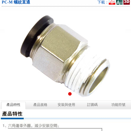
PC-M 螺紋直通
下載：
產品特性
產品規格
安裝與使用
訂購碼
功能符號