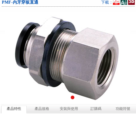
PMF-內牙穿板直通
下載：
產品特性
產品規格
安裝與使用
訂購碼
功能符號