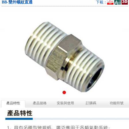
BB-雙外螺紋直通
下載：
產品特性
產品規格
安裝與使用
訂購碼
功能符號