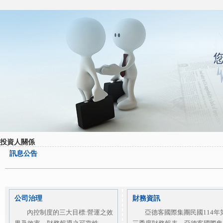
投資人關係
訊息公告
公司治理
財務資訊
內控制度的三大目標:營運之效
亞德客國際集團民國114年